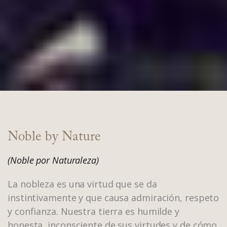
Noble by Nature
(Noble por Naturaleza)
La nobleza es una virtud que se da
instintivamente y que causa admiración, respeto
y confianza. Nuestra tierra es humilde y
honesta, inconsciente de sus virtudes y de cómo